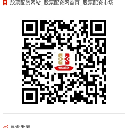
股票配资网站_股票配资网首页_股票配资市场
最近发表