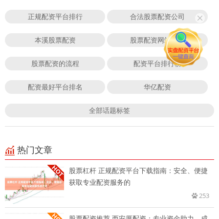
正规配资平台排行
合法股票配资公司
本溪股票配资
股票配资网站大全
股票配资的流程
配资平台排行榜
配资最好平台排名
华亿配资
全部话题标签
热门文章
股票杠杆 正规配资平台下载指南：安全、便捷
获取专业配资服务的
253
股票配资推荐 西安厚配资：专业资金助力，成