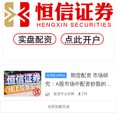
期货配资 市场研
股票配资网站
究：A股市场中配资炒股的市
场情绪阶段性观察
配资平台官网
179
全部加载完成