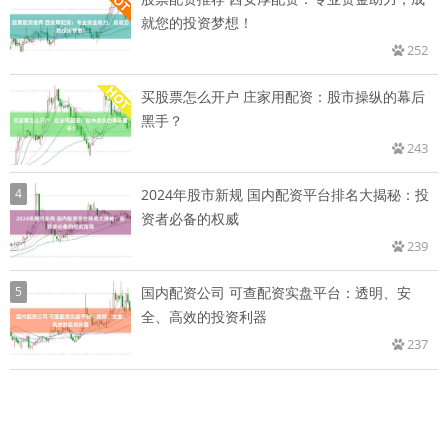
就您的投资梦想！
252
买股票怎么开户 庄家用配资：股市操纵的幕后
黑手？
243
4
2024年股市新规 国内配资平台排名大揭秘：投
资者必备的权威
239
5
国内配资公司 可查配资实盘平台：透明、安
全、高效的投资利器
237