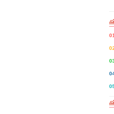
0
0
0
0
0