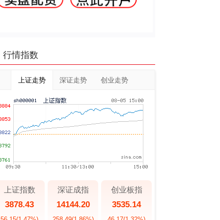
行情指数
上证走势
深证走势
创业走势
上证指数
深证成指
创业板指
3878.43
14144.20
3535.14
56.15
(1.47%)
258.49
(1.86%)
46.17
(1.32%)