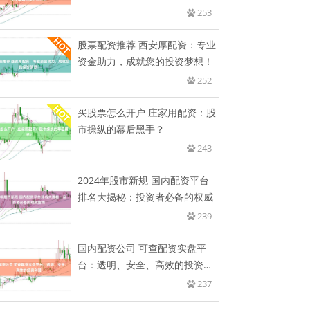
务的
253
股票配资推荐 西安厚配资：专业
资金助力，成就您的投资梦想！
252
买股票怎么开户 庄家用配资：股
市操纵的幕后黑手？
243
2024年股市新规 国内配资平台
排名大揭秘：投资者必备的权威
239
国内配资公司 可查配资实盘平
台：透明、安全、高效的投资利
器
237