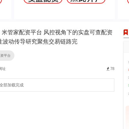
米管家配资平台 风控视角下的实盘可查配资
性波动传导研究聚焦交易链路完
配资平台
网址
78
全部加载完成