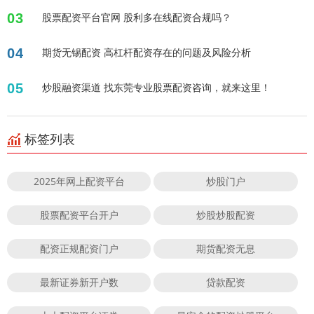
03
股票配资平台官网 股利多在线配资合规吗？
04
期货无锡配资 高杠杆配资存在的问题及风险分析
05
炒股融资渠道 找东莞专业股票配资咨询，就来这里！
标签列表
2025年网上配资平台
炒股门户
股票配资平台开户
炒股炒股配资
配资正规配资门户
期货配资无息
最新证券新开户数
贷款配资