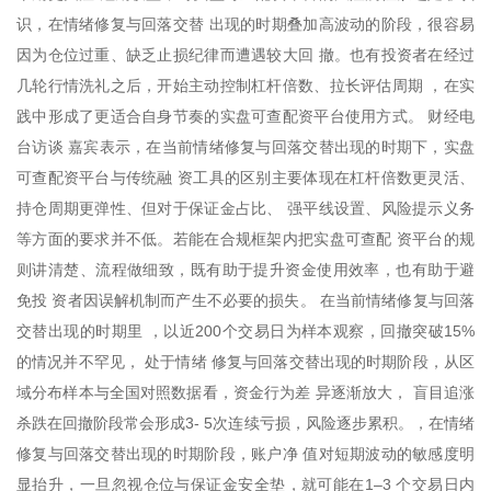
识，在情绪修复与回落交替 出现的时期叠加高波动的阶段，很容易
因为仓位过重、缺乏止损纪律而遭遇较大回 撤。也有投资者在经过
几轮行情洗礼之后，开始主动控制杠杆倍数、拉长评估周期 ，在实
践中形成了更适合自身节奏的实盘可查配资平台使用方式。 财经电
台访谈 嘉宾表示，在当前情绪修复与回落交替出现的时期下，实盘
可查配资平台与传统融 资工具的区别主要体现在杠杆倍数更灵活、
持仓周期更弹性、但对于保证金占比、 强平线设置、风险提示义务
等方面的要求并不低。若能在合规框架内把实盘可查配 资平台的规
则讲清楚、流程做细致，既有助于提升资金使用效率，也有助于避
免投 资者因误解机制而产生不必要的损失。 在当前情绪修复与回落
交替出现的时期里 ，以近200个交易日为样本观察，回撤突破15%
的情况并不罕见， 处于情绪 修复与回落交替出现的时期阶段，从区
域分布样本与全国对照数据看，资金行为差 异逐渐放大， 盲目追涨
杀跌在回撤阶段常会形成3- 5次连续亏损，风险逐步累积。，在情绪
修复与回落交替出现的时期阶段，账户净 值对短期波动的敏感度明
显抬升，一旦忽视仓位与保证金安全垫，就可能在1–3 个交易日内