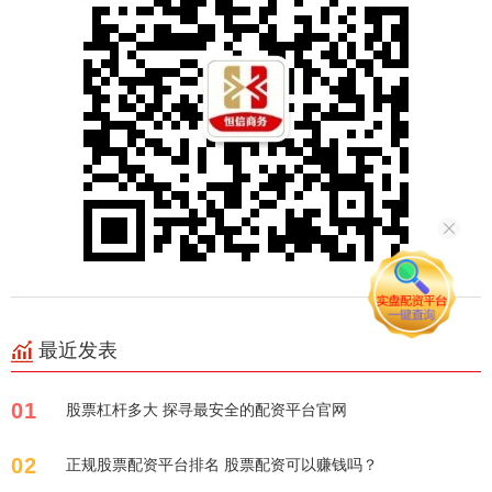
最近发表
01
股票杠杆多大 探寻最安全的配资平台官网
02
正规股票配资平台排名 股票配资可以赚钱吗？