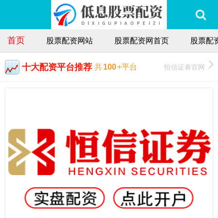
首页
股票配资网站
股票配资网首页
股票配
十大配资平台推荐
恒信证券官网
共
100
+平台