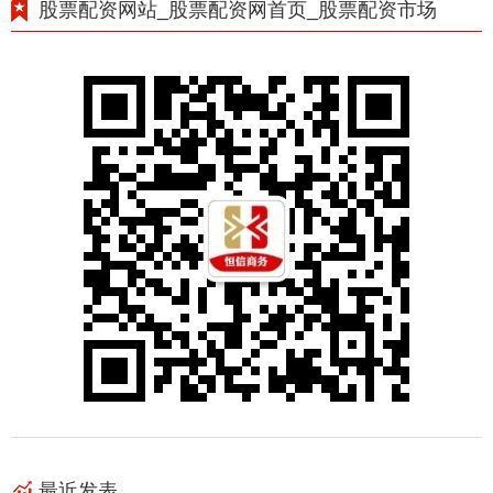
股票配资网站_股票配资网首页_股票配资市场
最近发表