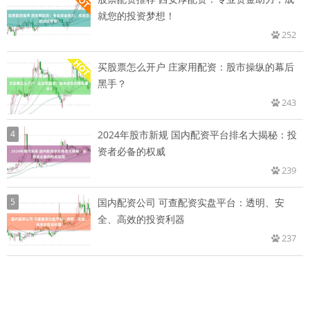
就您的投资梦想！
252
买股票怎么开户 庄家用配资：股市操纵的幕后
黑手？
243
4
2024年股市新规 国内配资平台排名大揭秘：投
资者必备的权威
239
5
国内配资公司 可查配资实盘平台：透明、安
全、高效的投资利器
237