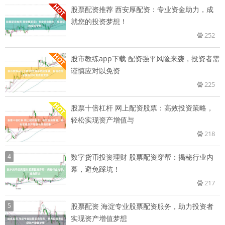
股票配资推荐 西安厚配资：专业资金助力，成
就您的投资梦想！
252
股市教练app下载 配资强平风险来袭，投资者需
谨慎应对以免资
225
股票十倍杠杆 网上配资股票：高效投资策略，
轻松实现资产增值与
218
4
数字货币投资理财 股票配资穿帮：揭秘行业内
幕，避免踩坑！
217
5
股票配资 海淀专业股票配资服务，助力投资者
实现资产增值梦想