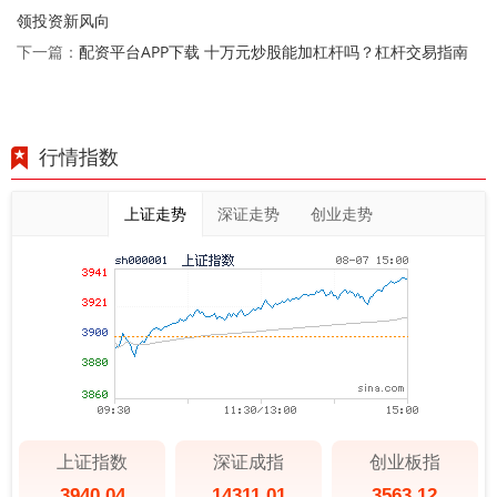
领投资新风向
配资平台APP下载 十万元炒股能加杠杆吗？杠杆交易指南
下一篇：
行情指数
上证走势
深证走势
创业走势
上证指数
深证成指
创业板指
3940.04
14311.01
3563.12