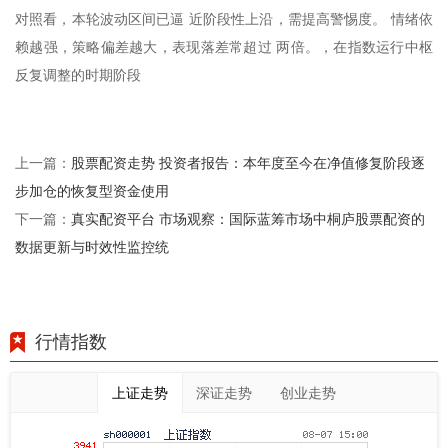
对照看，本轮波动区间已逼 近阶段性上沿，需提高警惕度。 情绪依
赖越强，策略偏差越大，表现落差常超过 两倍。，在指数运行中枢
反复调整的时期阶段
股票配资走势 投资者报告：本年度至今在净值修复阶段逐
上一篇：
步加仓的恢复型资金使用
真实配资平台 市场观察：国际蓝筹市场中桐庐股票配资的
下一篇：
数据更新与时效性监控统
行情指数
上证走势
深证走势
创业走势