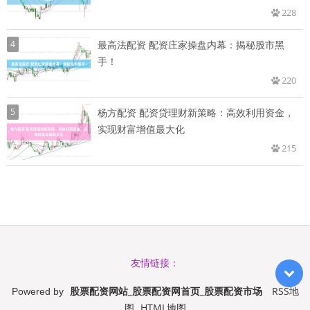
228
4
最高法配资 配资庄家操盘内幕：揭秘股市黑
手！
220
5
杨方配资 配资贷理财新策略：高效利用资金，
实现财富增值最大化
215
友情链接：
股票配资网站_股票配资网首页_股票配资市场
RSS地
Powered by
图
HTML地图