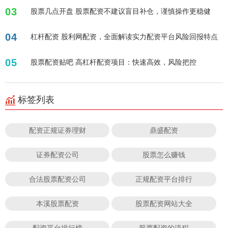
03
股票几点开盘 股票配资不建议盲目补仓，谨慎操作更稳健
04
杠杆配资 股利网配资，全面解读实力配资平台风险回报特点
05
股票配资贴吧 高杠杆配资项目：快速高效，风险把控
标签列表
配资正规证券理财
鼎盛配资
证券配资公司
股票怎么赚钱
合法股票配资公司
正规配资平台排行
本溪股票配资
股票配资网站大全
配资平台排行榜
股票配资的流程