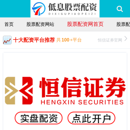
股票配资网首页
首页
股票配资网站
股票
十大配资平台推荐
恒信证券官网
共
100
+平台