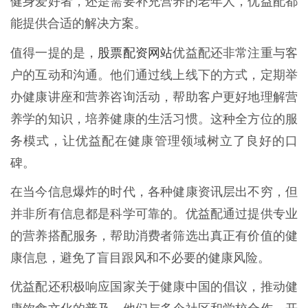
健身爱好者，还是需要补充营养的老年人，优益配都
能提供合适的解决方案。
股票配资网站
值得一提的是，
优益配还非常注重与客
户的互动和沟通。他们通过线上线下的方式，定期举
办健康讲座和营养咨询活动，帮助客户更好地理解营
养学的知识，培养健康的生活习惯。这种全方位的服
务模式，让优益配在健康管理领域树立了良好的口
碑。
在当今信息爆炸的时代，各种健康资讯层出不穷，但
并非所有信息都是科学可靠的。优益配通过提供专业
的营养搭配服务，帮助消费者筛选出真正有价值的健
康信息，避免了盲目跟风和不必要的健康风险。
优益配还积极响应国家关于健康中国的倡议，推动健