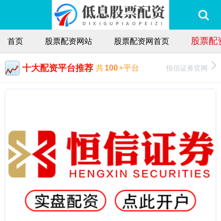
股票配
首页
股票配资网站
股票配资网首页
十大配资平台推荐
恒信证券官网
共
100
+平台