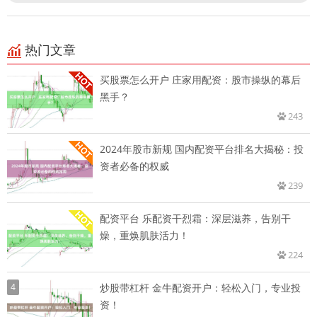
热门文章
买股票怎么开户 庄家用配资：股市操纵的幕后
黑手？
243
2024年股市新规 国内配资平台排名大揭秘：投
资者必备的权威
239
配资平台 乐配资干烈霜：深层滋养，告别干
燥，重焕肌肤活力！
224
4
炒股带杠杆 金牛配资开户：轻松入门，专业投
资！