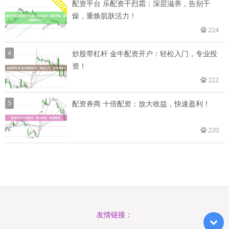
配资平台 乐配资干烈霜：深层滋养，告别干
燥，重焕肌肤活力！
224
4
炒股带杠杆 金牛配资开户：轻松入门，专业投
资！
222
5
配资券商 十倍配资：放大收益，快速盈利！
220
友情链接：