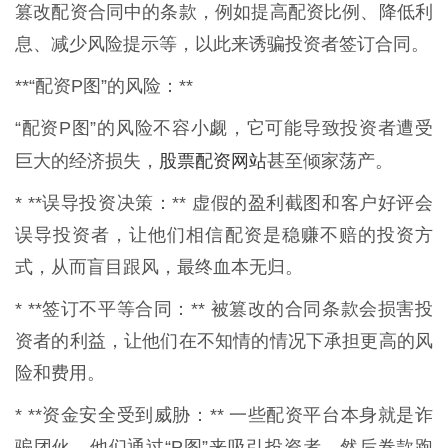
篡改配资合同中的条款，例如提高配资比例、降低利
息、减少风险提示等，以此来诱骗投资者签订合同。
**“配资P图”的风险：**
“配资P图”的风险不容小觑，它可能导致投资者遭受
股票配资网站
巨大的经济损失，
甚至倾家荡产。
* **误导投资决策：** 虚假的盈利截图和客户好评会
误导投资者，让他们相信配资是稳赚不赔的投资方
式，从而盲目跟风，最终血本无归。
* **签订不平等合同：** 被篡改的合同条款会损害投
资者的利益，让他们在不知情的情况下承担更高的风
险和费用。
* **资金安全受到威胁：** 一些配资平台本身就是诈
骗团伙，他们通过“P图”来吸引投资者，然后卷款跑