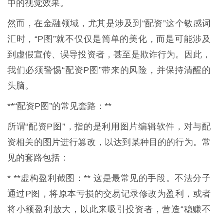
中的视觉效果。
然而，在金融领域，尤其是涉及到“配资”这个敏感词
汇时，“P图”就不仅仅是简单的美化，而是可能涉及
到虚假宣传、误导投资者，甚至是欺诈行为。因此，
我们必须警惕“配资P图”带来的风险，并保持清醒的
头脑。
**“配资P图”的常见套路：**
所谓“配资P图”，指的是利用图片编辑软件，对与配
资相关的图片进行篡改，以达到某种目的的行为。常
见的套路包括：
* **虚构盈利截图：** 这是最常见的手段。不法分子
通过P图，将原本亏损的交易记录修改为盈利，或者
将小额盈利放大，以此来吸引投资者，营造“稳赚不