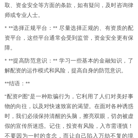
取、资金安全等方面的条款，如有疑问，及时咨询律
师或专业人士。
* **选择正规平台：** 尽量选择正规的、有资质的配
资平台，这些平台通常会受到监管，资金安全更有保
障。
* **提高防范意识：** 学习一些基本的金融知识，了
解配资的运作模式和风险，提高自身的防范意识。
**结语：**
“配资P图”是一种欺骗行为，它利用了人们对美好事
物的向往，以及对快速致富的渴望。在面对各种诱惑
时，我们必须保持清醒的头脑，擦亮双眼，切勿被虚
假的宣传所迷惑。记住，投资有风险，入市需谨慎！
不要因为一时的贪念，而让自己陷入万劫不复的境